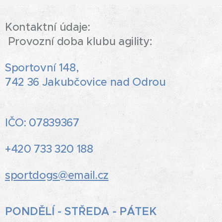
Kontaktní údaje:
Provozní doba klubu agility:
Sportovní 148,
742 36 Jakubčovice nad Odrou
IČO: 07839367
+420 733 320 188
sportdogs@email.cz
PONDĚLÍ - STŘEDA - PÁTEK