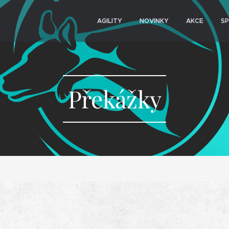
AGILITY
NOVINKY
AKCE
S
Překážky