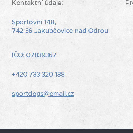
Kontaktní údaje: Provozní d
Sportovní 148,
742 36 Jakubčovice nad Odrou
IČO: 07839367
+420 733 320 188
sportdogs@email.cz