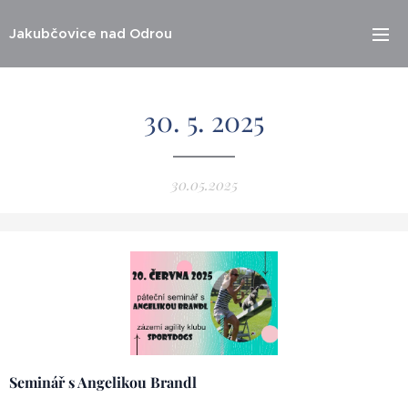
Jakubčovice nad Odrou
30. 5. 2025
30.05.2025
Seminář s Angelikou Brandl