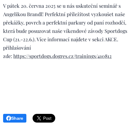
V pátek 20. června 2025 se u nás uskuteční seminář s
Angelikou Brandl! Perfektní příležitost vyzkoušet naše
překážky, povrch a perfektní parkury od paní rozhodčí,
která bude posuzovat naše víkendové závody Sportdogs
Cup (21.-22.6.). Více informací najdete v sekci AKCE.
přihlašování
zde:
https://sportdogs.dogres.cz/trainings/410812
Share