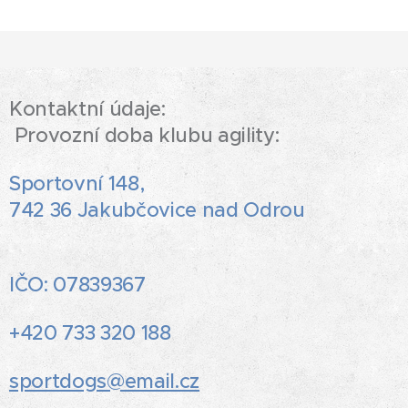
Kontaktní údaje:
Provozní doba klubu agility:
Sportovní 148,
742 36 Jakubčovice nad Odrou
IČO: 07839367
+420 733 320 188
sportdogs@email.cz