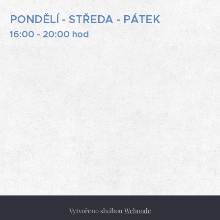
PONDĚLÍ - STŘEDA - PÁTEK
16:00 - 20:00 hod
Vytvořeno službou
Webnode