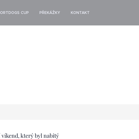
PORTDOGS CUP
PŘEKÁŽKY
KONTAKT
víkend, který byl nabitý